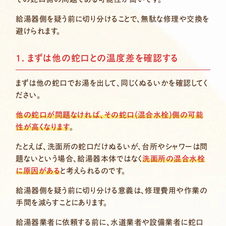
給湯器側を疑う前に切り分けることで、無駄な修理や交換を
避けられます。
1. まずは他の蛇口との温度差を確認する
まずは他の蛇口でお湯を出して、同じくぬるいかを確認してく
ださい。
他の蛇口が問題なければ、その蛇口(混合水栓)側の可能
性が高くなります
。
たとえば、洗面所の蛇口だけぬるいが、台所やシャワーは問
題ないという場合、給湯器本体ではなく
洗面所の混合水栓
に原因がある
と考えられるのです。
給湯器側を疑う前に切り分ける意義は、修理費用や作業の
手間を減らすことにあります。
給湯器業者に依頼する前に、水道業者や設備業者に蛇口