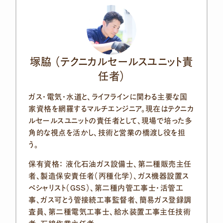
塚脇 （テクニカルセールスユニット責
任者）
ガス・電気・水道と、ライフラインに関わる主要な国
家資格を網羅するマルチエンジニア。現在はテクニカ
ルセールスユニットの責任者として、現場で培った多
角的な視点を活かし、技術と営業の橋渡し役を担
う。
保有資格： 液化石油ガス設備士、第二種販売主任
者、製造保安責任者（丙種化学）、ガス機器設置ス
ペシャリスト（GSS）、第二種内管工事士・活管工
事、ガス可とう管接続工事監督者、簡易ガス登録調
査員、第二種電気工事士、給水装置工事主任技術