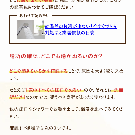
の記事もあわせてご確認ください。
あわせて読みたい
給湯器のお湯が出ない！今すぐできる
対処法と業者依頼の目安
場所の確認：どこでお湯がぬるいのか？
どこで起きているかを確認する
ことで、原因を大きく絞り込め
ます。
たとえば
「家中すべての蛇口でぬるい」
のか、それとも
「洗面
所だけ」
なのかでは、疑うべき箇所がまったく変わります。
他の蛇口やシャワーでお湯を出して、温度を比べてみてくだ
さい。
確認すべき場所は次の3つです。