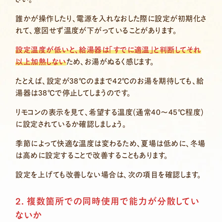
誰かが操作したり、電源を入れなおした際に設定が初期化さ
れて、意図せず温度が下がっていることがあります。
設定温度が低いと、給湯器は「すでに適温」と判断してそれ
以上加熱しない
ため、お湯がぬるく感じます。
たとえば、設定が38℃のままで42℃のお湯を期待しても、給
湯器は38℃で停止してしまうのです。
リモコンの表示を見て、希望する温度(通常40〜45℃程度)
に設定されているか確認しましょう。
季節によって快適な温度は変わるため、夏場は低めに、冬場
は高めに設定することで改善することもあります。
設定を上げても改善しない場合は、次の項目を確認します。
2. 複数箇所での同時使用で能力が分散してい
ないか