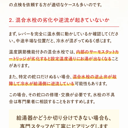
の点検を依頼する方が適切なケースも多いのです。
2. 混合水栓の劣化や逆流が起きていないか
まず、レバーを完全に温水側に動かしているか確認してくださ
い。中途半端な位置だと、冷水が混ざってぬるく感じます。
温度調節機能付きの混合水栓では、
内部のサーモスタットカ
ートリッジが劣化すると設定温度通りにお湯が出なくなる
こと
があります。
また、特定の蛇口だけぬるい場合、
混合水栓の逆止弁が故
障して冷水が給湯側に逆流している
可能性もあります。
この場合、その蛇口の修理・交換が必要です。水栓の不具
合は専門業者に相談することをおすすめします。
給湯器かどうか切り分けできない場合も、
専門スタッフが丁寧にヒアリングします