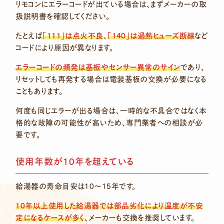
リモコンにエラーコードが出ている場合は、まずメーカーの取
扱説明書を確認してください。
たとえば
「111」は点火不良
、
「140」は過熱ヒューズ断線
など
コードにより原因が異なります。
エラーコードの頻発は基板やセンサー異常のサイン
であり、
リセットしても再発する場合は電装基板の交換が必要になる
こともあります。
何度も同じエラーが出る場合は、一時的な不具合ではなく本
格的な故障の可能性が高いため、専門業者への相談が必
要です。
使用年数が10年を超えている
給湯器の寿命目安は10〜15年です。
10年以上使用した給湯器では部品劣化により温度が不安
定になるケースが多く
、メーカーも交換を推奨しています。