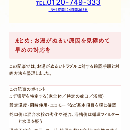
0120-749-333
TEL.
［受付時間］24時間365日
まとめ: お湯がぬるい原因を見極めて
早めの対応を
この記事では、お湯がぬるいトラブルに対する確認手順と対
処方法を整理しました。
この記事のポイント
まず場所を特定する(家全体／特定の蛇口／浴槽)
設定温度・同時使用・エコモードなど基本項目を順に確認
蛇口側は混合水栓の劣化や逆流、浴槽側は循環フィルター
と水温を疑う