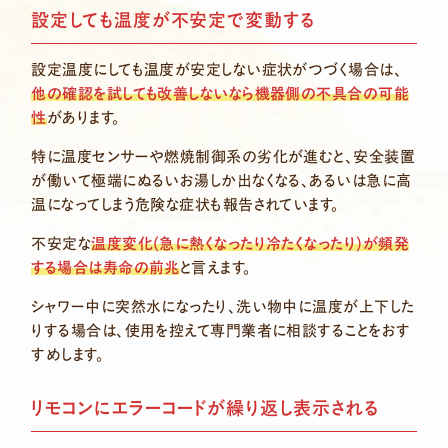
設定しても温度が不安定で変動する
設定温度にしても温度が安定しない症状がつづく場合は、
他の確認を試しても改善しないなら機器側の不具合の可能
性
があります。
特に温度センサーや燃焼制御系の劣化が進むと、安全装置
が働いて極端にぬるいお湯しか出なくなる、あるいは急に高
温になってしまう危険な症状も報告されています。
不安定な
温度変化(急に熱くなったり冷たくなったり)が頻発
する場合は寿命の前兆
と言えます。
シャワー中に突然水になったり、洗い物中に温度が上下した
りする場合は、使用を控えて専門業者に相談することをおす
すめします。
リモコンにエラーコードが繰り返し表示される