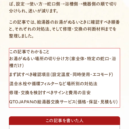
ば、設定→使い方→蛇口側→浴槽側→機器側の順で切り
分けられ、迷いが減ります。
この記事では、給湯器のお湯がぬるいときに確認すべき順番
と、それぞれの対処法、そして修理・交換の判断材料までを
整理しました。
この記事でわかること
お湯がぬるい場所の切り分け方(家全体・特定の蛇口・浴
槽だけ)
まず試すべき確認項目(設定温度・同時使用・エコモード)
混合水栓や循環フィルターなど場所別の対処法
修理・交換を検討すべきサインと費用の目安
QTOJAPANの給湯器交換サービス(価格・保証・見積もり)
この記事を書いた人