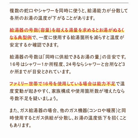
複数の蛇口やシャワーを同時に使うと、給湯能力が分散して
各所のお湯の温度が下がることがあります。
給湯器の号数(容量)を超える湯量を求めるとお湯がぬるく
なる典型例
で、一度に使用する給湯箇所を減らすと温度が
安定するか確認できます。
給湯器の号数は「同時に供給できるお湯の量」の目安です。
16号はシャワー1か所程度、24号ならシャワーと台所など3
か所までが目安とされています。
ファミリー世帯で16号を使用している場合は能力不足
で温
度変動が起きやすく、家族構成や使用箇所数が増えたなら
号数不足を疑いましょう。
また、ガス給湯器の場合、他のガス機器(コンロや暖房)と同
時使用するとガス供給が分散し、お湯の温度低下を招くこと
もあります。