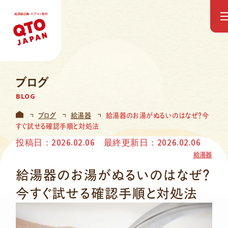
「QTO JAPAN」について
ブログ
BLOG
サービス紹介
ブログ
給湯器
給湯器のお湯がぬるいのはなぜ？今
すぐ試せる確認手順と対処法
取扱商品
投稿日：2026.02.06 最終更新日：2026.02.06
給湯器交換
給湯器
施工事例
給湯器のお湯がぬるいのはなぜ？
今すぐ試せる確認手順と対処法
オーナー・管理会社様向け