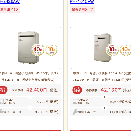
H-1615AW
RUX-A1616W(A)-E
給湯専用タイプ
給湯専用タイプ
本体メーカー希望小売価格 168,410円(税抜)
本体メーカー希望小売価格 153,000円(税抜
リモコンメーカー希望小売価格 17,500円(税抜)
リモコンメーカー希望小売価格 19,800円(税
82％
77％
42,130
35,100
円
円
(税抜)
(税抜
本体価格
本体価格
OFF
OFF
リモコン
リモコン
(税抜)
(税抜
10,670円
10,500円
MC-150V
MC-145V(A)
(税抜)
(税抜
標準工事一式
標準工事一式
41,800円
35,000円