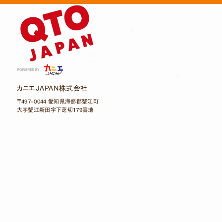
カニエJAPAN株式会社
〒497-0044 愛知県海部郡蟹江町
大字蟹江新田字下芝切179番地