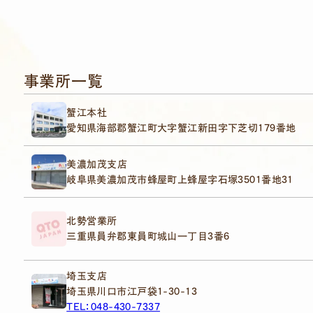
事業所一覧
蟹江本社
愛知県海部郡蟹江町大字蟹江新田字下芝切179番地
美濃加茂支店
岐阜県美濃加茂市蜂屋町上蜂屋字石塚3501番地31
北勢営業所
三重県員弁郡東員町城山一丁目3番6
埼玉支店
埼玉県川口市江戸袋1-30-13
TEL：048-430-7337