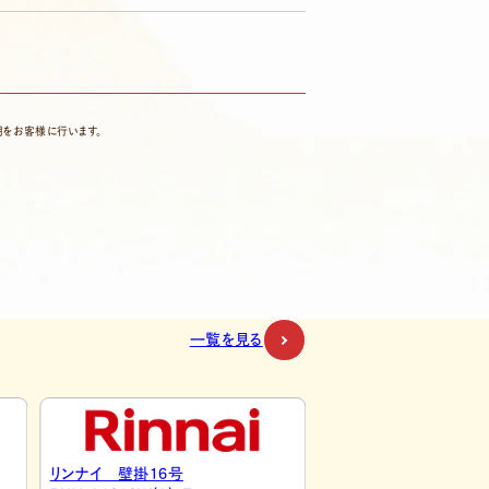
をお客様に行います。
一覧を見る
パロマ 壁掛20号
リンナイ 壁掛20号