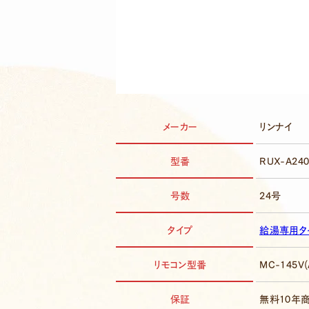
メーカー
リンナイ
型番
RUX-A240
号数
24号
タイプ
給湯専用タ
リモコン型番
MC-145V(
保証
無料10年