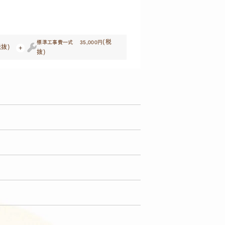
(税
標準工事費一式 35,000円
税抜)
抜)