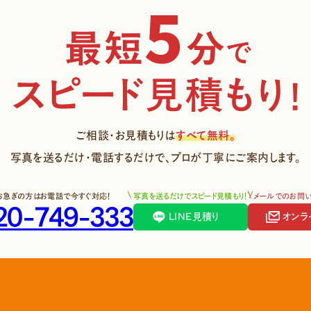
ご相談・お見積もりは
すべて無料。
写真を送るだけ・電話するだけで、
プロが丁寧にご案内します。
お急ぎの方はお電話で今すぐ対応！
写真を送るだけでスピード見積もり！
メールでのお問
20-749-333
LINE見積り
オンラ