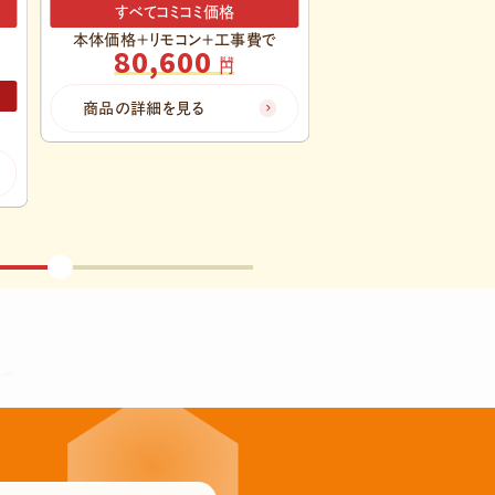
すべてコミコミ価格
すべてコミコミ
本体価格＋リモコン＋工事費で
本体価格＋リモコン
73,400
85,50
税抜
円
商品の詳細を見る
商品の詳細を見る