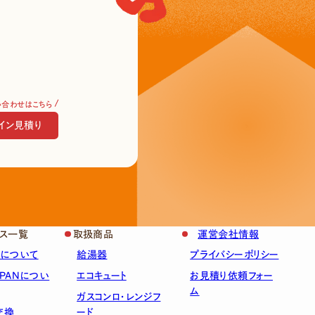
い合わせはこちら
イン見積り
ス一覧
取扱商品
運営会社情報
スについて
給湯器
プライバシーポリシー
APANについ
エコキュート
お見積り依頼フォー
ム
ガスコンロ・レンジフ
交換
ード