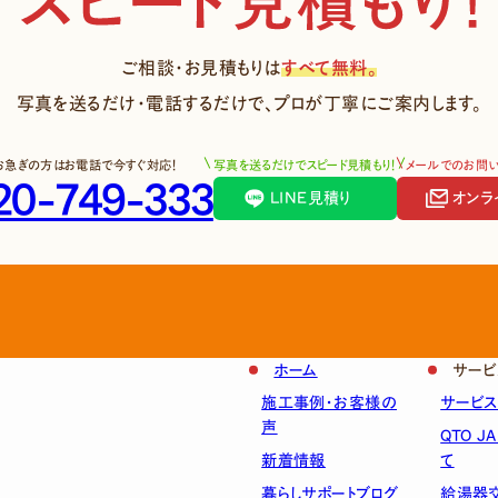
ご相談・お見積もりは
すべて無料。
写真を送るだけ・電話するだけで、
プロが丁寧にご案内します。
お急ぎの方はお電話で今すぐ対応！
写真を送るだけでスピード見積もり！
メールでのお問
20-749-333
LINE見積り
オンラ
ホーム
サービ
施工事例・お客様の
サービ
声
QTO J
新着情報
て
暮らしサポートブログ
給湯器