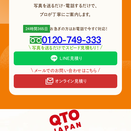
写真を送るだけ・電話するだけで、
プロが丁寧にご案内します。
24時間365日
お急ぎの方はお電話で今すぐ対応！
0120-749-333
写真を送るだけでスピード見積もり！
LINE見積り
メールでのお問い合わせはこちら
オンライン見積り