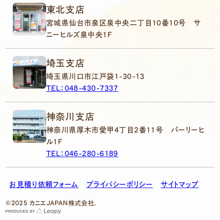
東北支店
宮城県仙台市泉区泉中央二丁目10番10号 サ
ニーヒルズ泉中央1F
埼玉支店
埼玉県川口市江戸袋1-30-13
TEL：048-430-7337
神奈川支店
神奈川県厚木市愛甲4丁目2番11号 パーリーヒ
ル1F
TEL：046-280-6189
お見積り依頼フォーム
プライバシーポリシー
サイトマップ
©2025 カニエJAPAN株式会社.