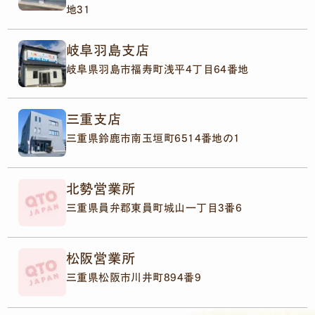
地31
岐阜羽島支店
岐阜県羽島市福寿町浅平4丁目64番地
三重支店
三重県鈴鹿市南玉垣町6514番地の1
北勢営業所
三重県員弁郡東員町城山一丁目3番6
松阪営業所
三重県松阪市川井町894番9