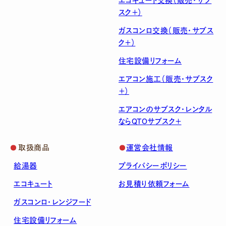
エコキュート交換（販売・サブ
スク＋）
ガスコンロ交換（販売・サブス
ク＋）
住宅設備リフォーム
エアコン施工（販売・サブスク
＋）
エアコンのサブスク・レンタル
ならQTOサブスク＋
取扱商品
運営会社情報
給湯器
プライバシーポリシー
エコキュート
お見積り依頼フォーム
ガスコンロ・レンジフード
住宅設備リフォーム